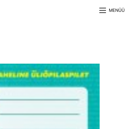
MENÜÜ