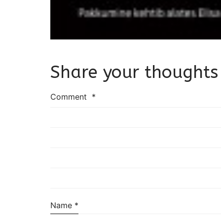
Share your thoughts
Comment
*
Name
*